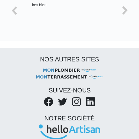
tres bien
Satisfait,
NOS AUTRES SITES
MON
PLOMBIER
MON
TERRASSEMENT
SUIVEZ-NOUS
NOTRE SOCIÉTÉ