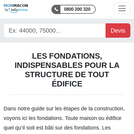
MON
MACON
0800 200 320
Devis
LES FONDATIONS,
INDISPENSABLES POUR LA
STRUCTURE DE TOUT
ÉDIFICE
Dans notre guide sur
les étapes de la construction
,
voyons ici les fondations. Toute maison ou édifice
quel qu’il soit est bâti sur des fondations. Les