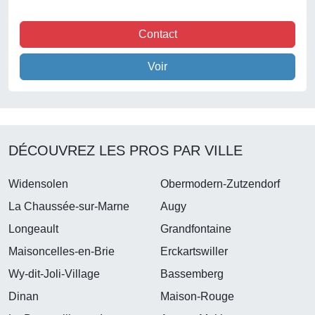
Contact
Voir
DÉCOUVREZ LES PROS PAR VILLE
Widensolen
Obermodern-Zutzendorf
La Chaussée-sur-Marne
Augy
Longeault
Grandfontaine
Maisoncelles-en-Brie
Erckartswiller
Wy-dit-Joli-Village
Bassemberg
Dinan
Maison-Rouge