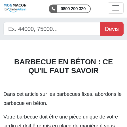
MON
MACON
0800 200 320
Devis
BARBECUE EN BÉTON : CE
QU'IL FAUT SAVOIR
Dans cet article sur
les barbecues fixes
, abordons le
barbecue en béton.
Votre barbecue doit être une pièce unique de votre
jardin et doit être mis en place de manière à vous