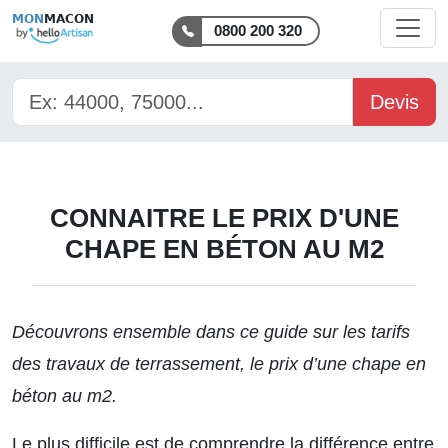
MON
MACON
0800 200 320
Devis
CONNAITRE LE PRIX D'UNE
CHAPE EN BÉTON AU M2
Découvrons ensemble dans ce guide sur
les tarifs
des travaux de terrassement
, le prix d’une chape en
béton au m2.
Le plus difficile est de comprendre la différence entre