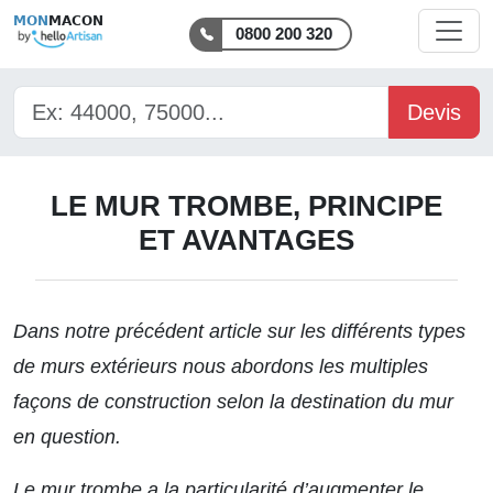
MON
MACON
0800 200 320
Devis
LE MUR TROMBE, PRINCIPE
ET AVANTAGES
Dans notre
précédent article
sur les différents types
de murs extérieurs nous abordons les multiples
façons de construction selon la destination du mur
en question.
Le mur trombe a la particularité d’augmenter le