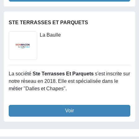
STE TERRASSES ET PARQUETS
La Baulle
La société
Ste Terrasses Et Parquets
s'est inscrite sur
notre réseau en 2018. Elle est spécialisée dans le
métier "Dalles et Chapes".
Voir