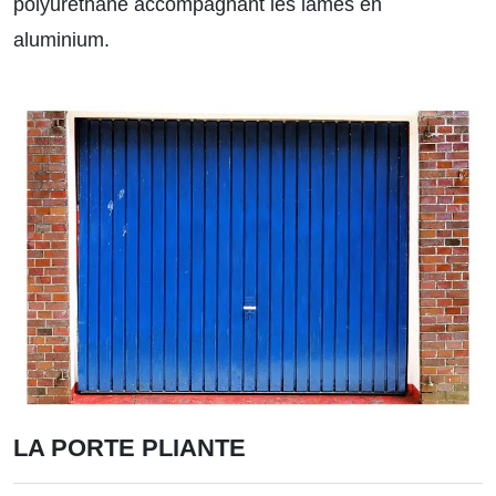
polyuréthane accompagnant les lames en
aluminium.
LA PORTE PLIANTE