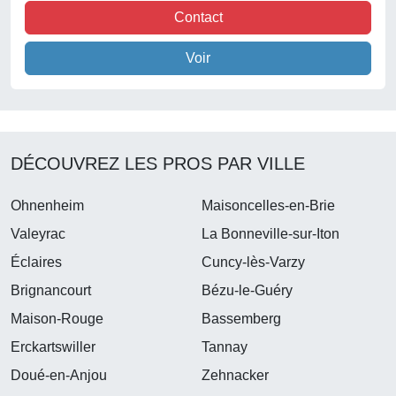
Contact
Voir
DÉCOUVREZ LES PROS PAR VILLE
Ohnenheim
Maisoncelles-en-Brie
Valeyrac
La Bonneville-sur-Iton
Éclaires
Cuncy-lès-Varzy
Brignancourt
Bézu-le-Guéry
Maison-Rouge
Bassemberg
Erckartswiller
Tannay
Doué-en-Anjou
Zehnacker