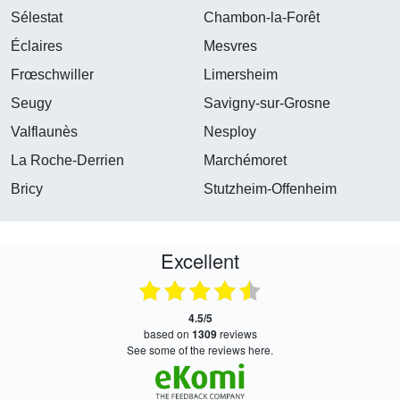
Sélestat
Chambon-la-Forêt
Éclaires
Mesvres
Frœschwiller
Limersheim
Seugy
Savigny-sur-Grosne
Valflaunès
Nesploy
La Roche-Derrien
Marchémoret
Bricy
Stutzheim-Offenheim
Excellent
4.5/5
based on
1309
reviews
see some of the reviews here.