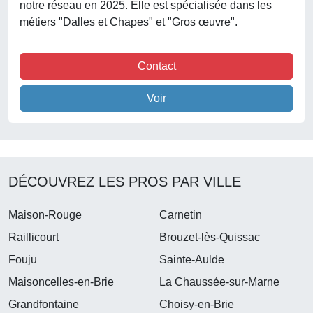
notre réseau en 2025. Elle est spécialisée dans les
métiers "Dalles et Chapes" et "Gros œuvre".
Contact
Voir
DÉCOUVREZ LES PROS PAR VILLE
Maison-Rouge
Carnetin
Raillicourt
Brouzet-lès-Quissac
Fouju
Sainte-Aulde
Maisoncelles-en-Brie
La Chaussée-sur-Marne
Grandfontaine
Choisy-en-Brie