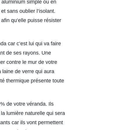
n aluminium simple ou en
t sans oublier l’isolant.
afin qu’elle puisse résister
a car c’est lui qui va faire
eant de ses rayons. Une
er contre le mur de votre
 laine de verre qui aura
cité thermique présente toute
0% de votre véranda. Ils
a lumière naturelle qui sera
tants car ils vont permettent