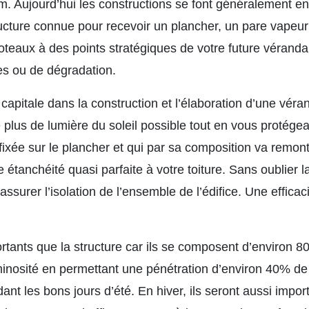
m. Aujourd’hui les constructions se font généralement e
ructure connue pour recevoir un plancher, un pare vapeur e
oteaux à des points stratégiques de votre future véranda 
es ou de dégradation.
capitale dans la construction et l’élaboration d’une vérand
e plus de lumière du soleil possible tout en vous protég
ixée sur le plancher et qui par sa composition va remont
étanchéité quasi parfaite à votre toiture. Sans oublier la
’assurer l’isolation de l’ensemble de l’édifice. Une effica
rtants que la structure car ils se composent d’environ 8
inosité en permettant une pénétration d’environ 40% de l
ant les bons jours d’été. En hiver, ils seront aussi impor