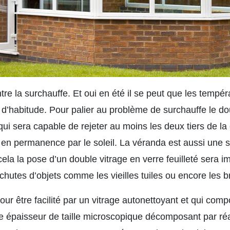
tre la surchauffe. Et oui en été il se peut que les temp
d’habitude. Pour palier au problème de surchauffe le dou
 qui sera capable de rejeter au moins les deux tiers de l
s en permanence par le soleil. La véranda est aussi une 
 cela la pose d’un double vitrage en verre feuilleté sera 
 chutes d’objets comme les vieilles tuiles ou encore les 
our être facilité par un vitrage autonettoyant et qui comp
ne épaisseur de taille microscopique décomposant par ré