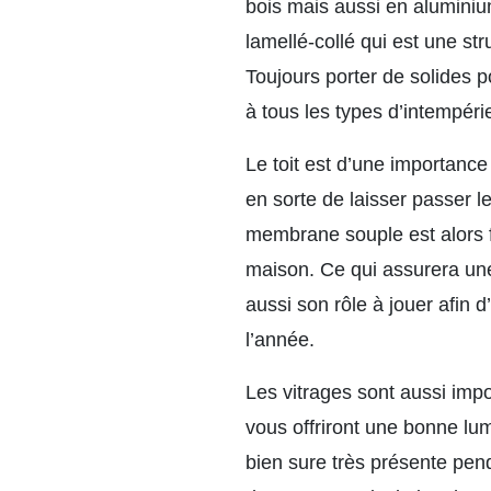
bois mais aussi en aluminiu
lamellé-collé qui est une st
Toujours porter de solides p
à tous les types d’intempéri
Le toit est d’une importance 
en sorte de laisser passer l
membrane souple est alors f
maison. Ce qui assurera une 
aussi son rôle à jouer afin d
l’année.
Les vitrages sont aussi impo
vous offriront une bonne lum
bien sure très présente pend