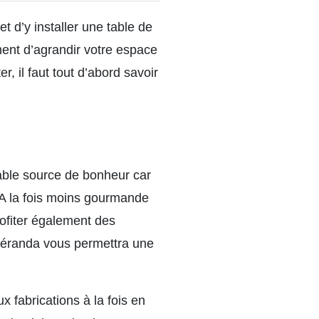
t d’y installer une table de
ment d’agrandir votre espace
, il faut tout d’abord savoir
table source de bonheur car
. A la fois moins gourmande
rofiter également des
 véranda vous permettra une
ux fabrications à la fois en