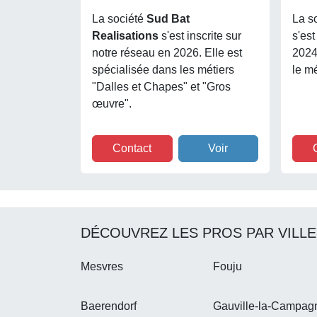
La société
Sud Bat
La s
Realisations
s'est inscrite sur
s'est
notre réseau en 2026. Elle est
2024
spécialisée dans les métiers
le m
"Dalles et Chapes" et "Gros
œuvre".
Contact
Voir
DÉCOUVREZ LES PROS PAR VILLE
Mesvres
Fouju
Baerendorf
Gauville-la-Campag