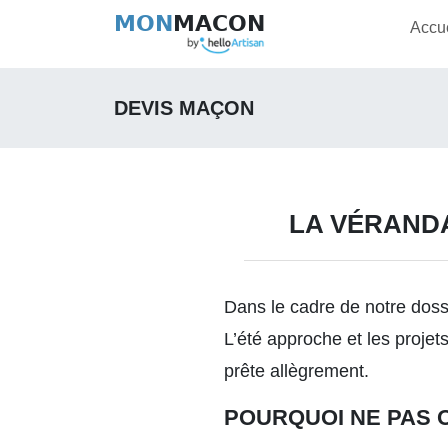
MON
MACON
Accue
DEVIS MAÇON
LA VÉRANDA
Dans le cadre de notre dos
L’été approche et les projet
prête allègrement.
POURQUOI NE PAS 