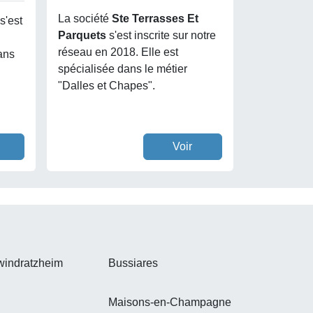
La société
Ste Terrasses Et
s'est
Parquets
s'est inscrite sur notre
réseau en 2018. Elle est
ans
spécialisée dans le métier
"Dalles et Chapes".
Voir
windratzheim
Bussiares
Maisons-en-Champagne