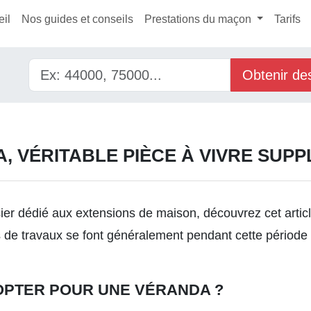
il
Nos guides et conseils
Prestations du maçon
Tarifs
Obtenir de
, VÉRITABLE PIÈCE À VIVRE SUP
sier dédié aux
extensions de maison
, découvrez cet artic
s de travaux se font généralement pendant cette période 
OPTER POUR UNE VÉRANDA ?