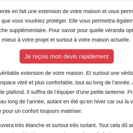
ente en fait une extension de votre maison et vous perme
s que vous voudriez protéger. Elle vous permettra égale
che supplémentaire. Pour savoir pour quelle véranda opter
 mieux à votre projet et surtout à votre maison actuelle.
Je reçois mon devis rapidement
éritable extension de votre maison. Et surtout une véri
espace vitré et plus confortable, tout au long de l’année
 plafond. Il suffira de l’équiper d’une petite lanterne. P
 au long de l’année, autant en été qu’en hiver car oui la
 pour un confort toujours maitriser.
ouvera très étanche et surtout très isolant. Tout cela dû a