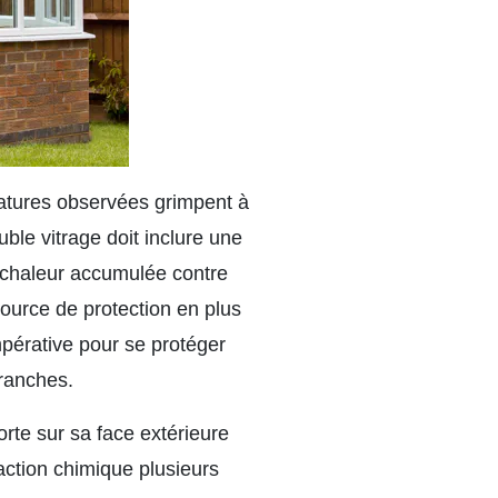
ératures observées grimpent à
ble vitrage doit inclure une
a chaleur accumulée contre
source de protection en plus
impérative pour se protéger
branches.
orte sur sa face extérieure
action chimique plusieurs