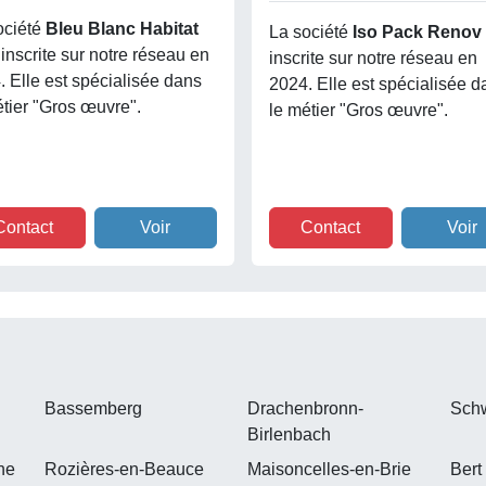
ociété
Bleu Blanc Habitat
La société
Iso Pack Renov
 inscrite sur notre réseau en
inscrite sur notre réseau en
. Elle est spécialisée dans
2024. Elle est spécialisée d
étier "Gros œuvre".
le métier "Gros œuvre".
Contact
Voir
Contact
Voir
Bassemberg
Drachenbronn-
Sch
Birlenbach
ne
Rozières-en-Beauce
Maisoncelles-en-Brie
Bert