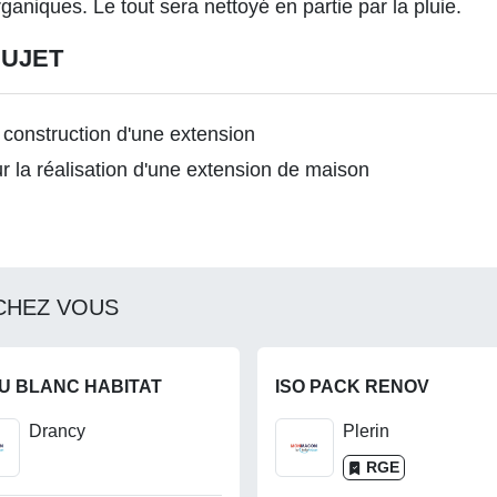
aniques. Le tout sera nettoyé en partie par la pluie.
SUJET
 construction d'une extension
r la réalisation d'une extension de maison
CHEZ VOUS
U BLANC HABITAT
ISO PACK RENOV
Drancy
Plerin
RGE