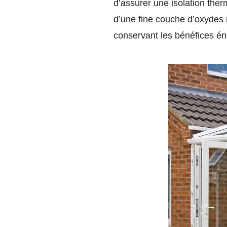
d’assurer une isolation ther
d’une fine couche d’oxydes mé
conservant les bénéfices éne