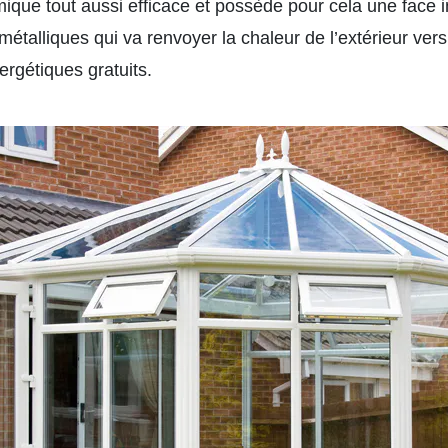
mique tout aussi efficace et possède pour cela une face 
talliques qui va renvoyer la chaleur de l’extérieur vers l
rgétiques gratuits.