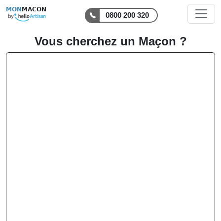
MON
MACON
0800 200 320
Vous cherchez un Maçon ?