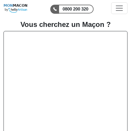
MON
MACON
0800 200 320
Vous cherchez un Maçon ?