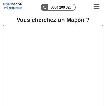
MON
MACON
0800 200 320
Vous cherchez un Maçon ?