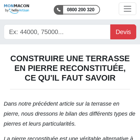
MON
MACON
0800 200 320
Devis
CONSTRUIRE UNE TERRASSE
EN PIERRE RECONSTITUÉE,
CE QU'IL FAUT SAVOIR
Dans notre précédent
article sur la terrasse en
pierre
, nous dressons le bilan des différents types de
pierres et leurs particularités.
La pierre reconstituée est une véritable alternative à